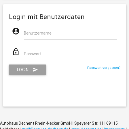
Login mit Benutzerdaten

Benutzername

Passwort
Passwort vergessen?
LOGIN

Autohaus Dechent Rhein-Neckar GmbH | Speyerer Str. 11 | 69115