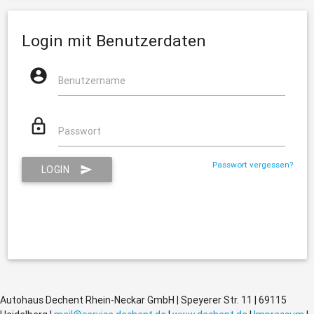
Login mit Benutzerdaten

Benutzername

Passwort
Passwort vergessen?
LOGIN

Autohaus Dechent Rhein-Neckar GmbH | Speyerer Str. 11 | 69115